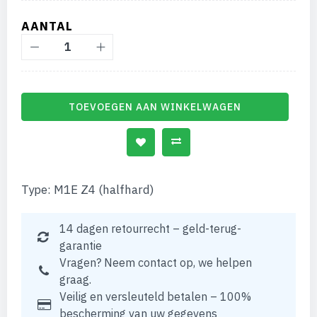
gallerij
AANTAL
TOEVOEGEN AAN WINKELWAGEN
Type: M1E Z4 (halfhard)
14 dagen retourrecht – geld-terug-
garantie
Vragen? Neem contact op, we helpen
graag.
Veilig en versleuteld betalen – 100%
bescherming van uw gegevens