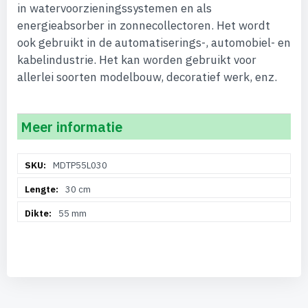
in watervoorzieningssystemen en als
energieabsorber in zonnecollectoren. Het wordt
ook gebruikt in de automatiserings-, automobiel- en
kabelindustrie. Het kan worden gebruikt voor
allerlei soorten modelbouw, decoratief werk, enz.
Meer informatie
Meer
MDTP55L030
informatie
30 cm
55 mm