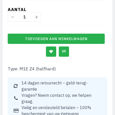
gallerij
AANTAL
TOEVOEGEN AAN WINKELWAGEN
Type: M1E Z4 (halfhard)
14 dagen retourrecht – geld-terug-
garantie
Vragen? Neem contact op, we helpen
graag.
Veilig en versleuteld betalen – 100%
bescherming van uw gegevens