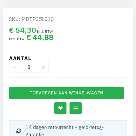
gallerij
SKU: MDTP35L010
€ 54,30
€ 44,88
AANTAL
TOEVOEGEN AAN WINKELWAGEN
14 dagen retourrecht – geld-terug-
garantie