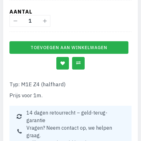
gallerij
AANTAL
TOEVOEGEN AAN WINKELWAGEN
Typ: M1E Z4 (halfhard)
Prijs voor 1m.
14 dagen retourrecht – geld-terug-
garantie
Vragen? Neem contact op, we helpen
graag.