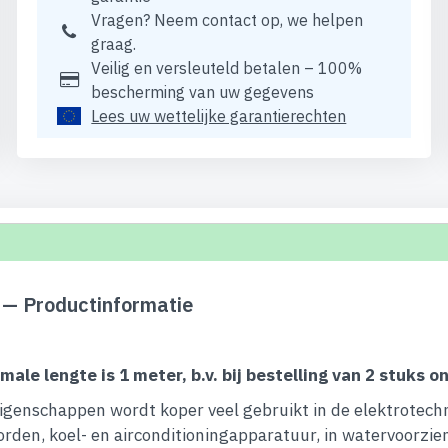
Vragen? Neem contact op, we helpen
graag.
Veilig en versleuteld betalen – 100%
bescherming van uw gegevens
Lees uw wettelijke garantierechten
— Productinformatie
imale lengte is 1 meter, b.v. bij bestelling van 2 stuks
eigenschappen wordt koper veel gebruikt in de elektrotech
borden, koel- en airconditioningapparatuur, in watervoorzi