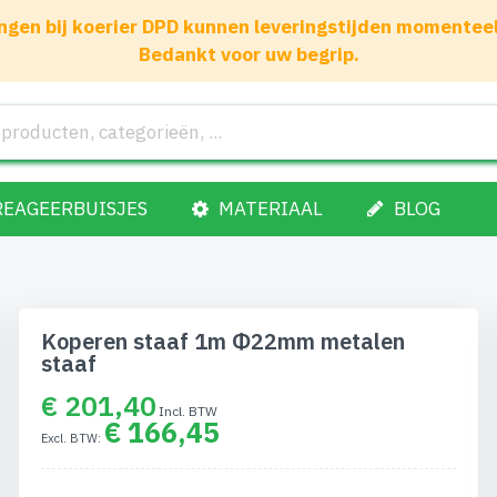
gen bij koerier DPD kunnen leveringstijden momenteel 1
Bedankt voor uw begrip.
REAGEERBUISJES
MATERIAAL
BLOG
Koperen staaf 1m Φ22mm metalen
staaf
€ 201,40
€ 166,45