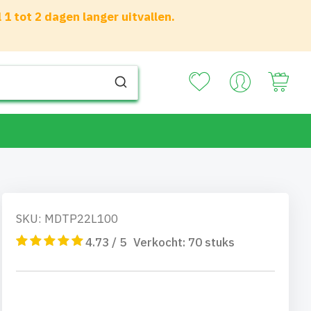
 tot 2 dagen langer uitvallen.
Your
SKU: MDTP22L100
4.73 / 5
Verkocht:
70
stuks