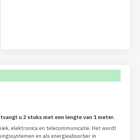
 ontvangt u 2 stuks met een lengte van 1 meter.
niek, elektronica en telecommunicatie. Het wordt
eningssystemen en als energieabsorber in