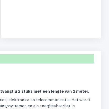
 ontvangt u 2 stuks met een lengte van 1 meter.
niek, elektronica en telecommunicatie. Het wordt
eningssystemen en als energieabsorber in