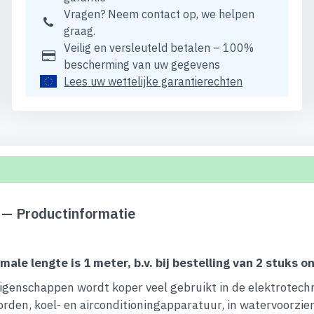
Vragen? Neem contact op, we helpen
graag.
Veilig en versleuteld betalen – 100%
bescherming van uw gegevens
Lees uw wettelijke garantierechten
— Productinformatie
imale lengte is 1 meter, b.v. bij bestelling van 2 stuks
eigenschappen wordt koper veel gebruikt in de elektrotech
borden, koel- en airconditioningapparatuur, in watervoorzi