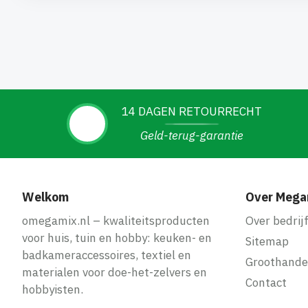
14 DAGEN RETOURRECHT
Geld-terug-garantie
Welkom
Over Mega
omegamix.nl – kwaliteitsproducten
Over bedrij
voor huis, tuin en hobby: keuken- en
Sitemap
badkameraccessoires, textiel en
Groothande
materialen voor doe-het-zelvers en
Contact
hobbyisten.