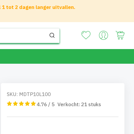
 tot 2 dagen langer uitvallen.
Your
SKU: MDTP10L100
4.76 / 5
Verkocht:
21
stuks