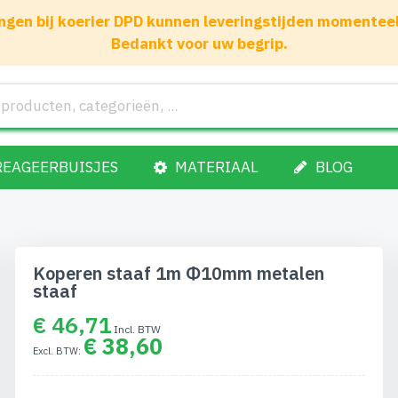
gen bij koerier DPD kunnen leveringstijden momenteel 1
Bedankt voor uw begrip.
REAGEERBUISJES
MATERIAAL
BLOG
Koperen staaf 1m Φ10mm metalen
staaf
€ 46,71
€ 38,60