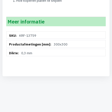
Hoe koperen platen te snijden
Meer informatie
Meer
KRF-13759
informatie
300x300
0,3 mm