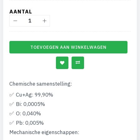
gallerij
AANTAL
TOEVOEGEN AAN WINKELWAGEN
Chemische samenstelling:
Cu+Ag: 99,90%
Bi: 0,0005%
O: 0,040%
Pb: 0,005%
Mechanische eigenschappen: