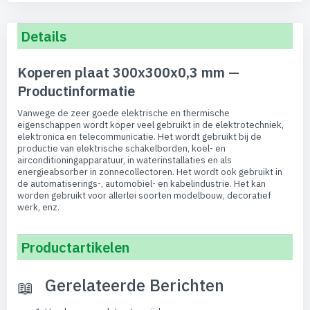
Details
Koperen plaat 300x300x0,3 mm —
Productinformatie
Vanwege de zeer goede elektrische en thermische
eigenschappen wordt koper veel gebruikt in de elektrotechniek,
elektronica en telecommunicatie. Het wordt gebruikt bij de
productie van elektrische schakelborden, koel- en
airconditioningapparatuur, in waterinstallaties en als
energieabsorber in zonnecollectoren. Het wordt ook gebruikt in
de automatiserings-, automobiel- en kabelindustrie. Het kan
worden gebruikt voor allerlei soorten modelbouw, decoratief
werk, enz.
Productartikelen
Gerelateerde Berichten