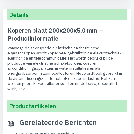
Details
Koperen plaat 200x200x5,0 mm —
Productinformatie
Vanwege de zeer goede elektrische en thermische
eigenschappen wordt koper veel gebruikt in de elektrotechniek,
elektronica en telecommunicatie. Het wordt gebruikt bij de
productie van elektrische schakelborden, koel- en
airconditioningapparatuur, in waterinstallaties en als
energieabsorber in zonnecollectoren. Het wordt ook gebruikt in
de automatiserings-, automobiel- en kabelindustrie. Het kan
worden gebruikt voor allerlei soorten modelbouw, decoratief
werk, enz.
Productartikelen
Gerelateerde Berichten
Hoe koperen platen te snijden