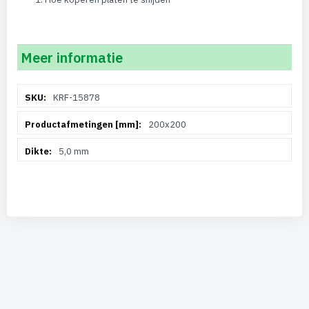
Meer informatie
Meer
KRF-15878
informatie
200x200
5,0 mm