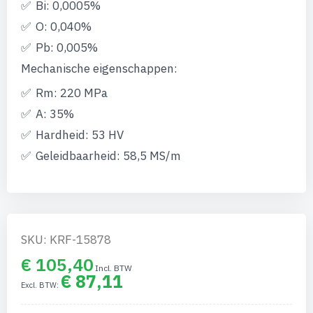
gallerij
Bi: 0,0005%
O: 0,040%
Pb: 0,005%
Mechanische eigenschappen:
Rm: 220 MPa
A: 35%
Hardheid: 53 HV
Geleidbaarheid: 58,5 MS/m
SKU: KRF-15878
€ 105,40
€ 87,11