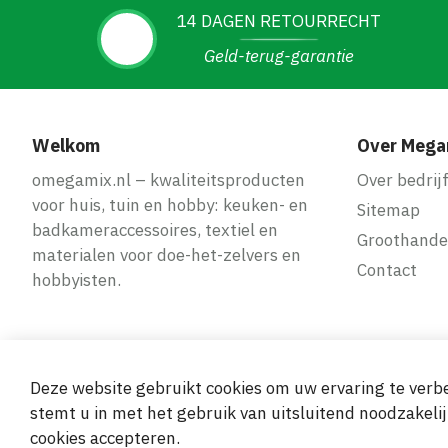
14 DAGEN RETOURRECHT
Geld-terug-garantie
Welkom
Over Mega
omegamix.nl – kwaliteitsproducten
Over bedrij
voor huis, tuin en hobby: keuken- en
Sitemap
badkameraccessoires, textiel en
Groothande
materialen voor doe-het-zelvers en
Contact
hobbyisten.
Deze website gebruikt cookies om uw ervaring te verbe
Veilige en ge
stemt u in met het gebruik van uitsluitend noodzakelij
cookies accepteren.