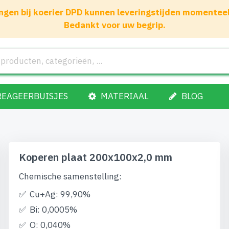
gen bij koerier DPD kunnen leveringstijden momenteel 1
Bedankt voor uw begrip.
REAGEERBUISJES
MATERIAAL
BLOG
Koperen plaat 200x100x2,0 mm
Chemische samenstelling:
Cu+Ag: 99,90%
Bi: 0,0005%
O: 0,040%