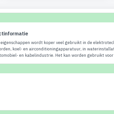
tinformatie
eigenschappen wordt koper veel gebruikt in de elektrotec
orden, koel- en airconditioningapparatuur, in waterinstalla
tomobiel- en kabelindustrie. Het kan worden gebruikt voor 