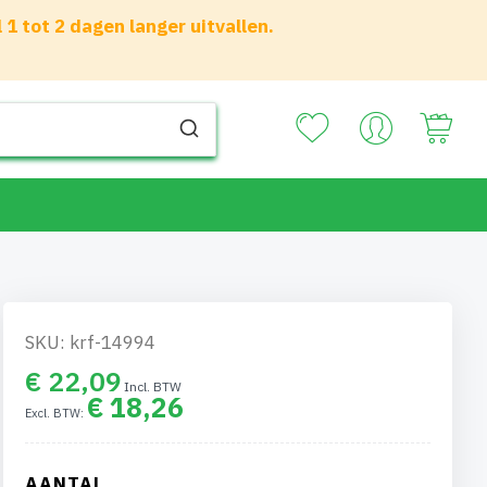
 tot 2 dagen langer uitvallen.
Your
SKU: krf-14994
€ 22,09
€ 18,26
AANTAL