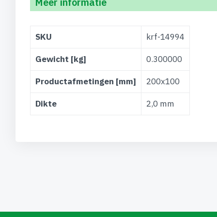
Meer informatie
Meer
SKU
krf-14994
informatie
Gewicht [kg]
0.300000
Productafmetingen [mm]
200x100
Dikte
2,0 mm