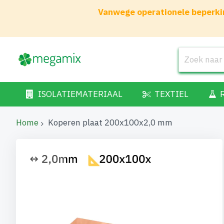
Vanwege operationele beperkin
ISOLATIEMATERIAAL
TEXTIEL
Home
Koperen plaat 200x100x2,0 mm
Ga
naar
het
einde
van
de