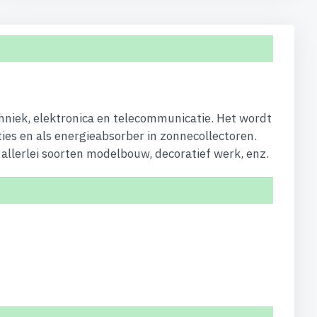
hniek, elektronica en telecommunicatie. Het wordt
ties en als energieabsorber in zonnecollectoren.
allerlei soorten modelbouw, decoratief werk, enz.