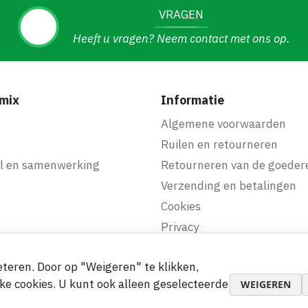
VRAGEN
Heeft u vragen? Neem contact met ons op.
mix
Informatie
f
Algemene voorwaarden
Ruilen en retourneren
l en samenwerking
Retourneren van de goeder
Verzending en betalingen
Cookies
Privacy
teren. Door op "Weigeren" te klikken,
makkelijke betalingen
ke cookies. U kunt ook alleen geselecteerde
WEIGEREN