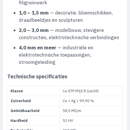
filigreinwerk
1,0 – 1,5 mm
— decoratie, bloemschikken,
draadbeeldjes en sculpturen
2,0 – 3,0 mm
— modelbouw, stevigere
constructies, elektrotechnische verbindingen
4,0 mm en meer
— industriële en
elektrotechnische toepassingen,
stroomgeleiding
Technische specificaties
Klasse
Cu-ETP M1E R (zacht)
Zuiverheid
Cu + Ag ≥ 99,90 %
Geleidbaarheid
58,5 MS/m
Hardheid
53 HV