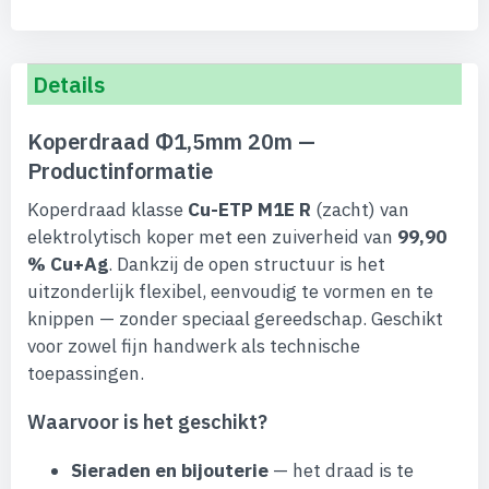
Details
Koperdraad Φ1,5mm 20m —
Productinformatie
Koperdraad klasse
Cu-ETP M1E R
(zacht) van
elektrolytisch koper met een zuiverheid van
99,90
% Cu+Ag
. Dankzij de open structuur is het
uitzonderlijk flexibel, eenvoudig te vormen en te
knippen — zonder speciaal gereedschap. Geschikt
voor zowel fijn handwerk als technische
toepassingen.
Waarvoor is het geschikt?
Sieraden en bijouterie
— het draad is te