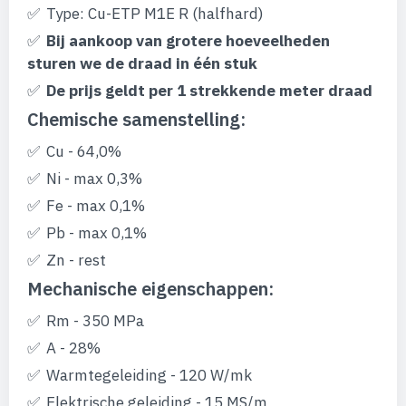
gallerij
Type: Cu-ETP M1E R (halfhard)
Bij aankoop van grotere hoeveelheden
sturen we de draad in één stuk
De prijs geldt per 1 strekkende meter draad
Chemische samenstelling:
Cu - 64,0%
Ni - max 0,3%
Fe - max 0,1%
Pb - max 0,1%
Zn - rest
Mechanische eigenschappen:
Rm - 350 MPa
A - 28%
Warmtegeleiding - 120 W/mk
Elektrische geleiding - 15 MS/m