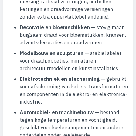
messing is ideaal voor ringen, oorbellen,
kettingen en draadvormige versieringen
zonder extra oppervlaktebehandeling.
Decoratie en bloemschikken
— stevig maar
buigzaam draad voor bloemstukken, kransen,
adventsdecoraties en draadvormen.
Modelbouw en sculpturen
— stabiel skelet
voor draadpoppetjes, miniaturen,
architectuurmodellen en kunstinstallaties.
Elektrotechniek en afscherming
— gebruikt
voor afscherming van kabels, transformatoren
en componenten in de elektro- en elektronica-
industrie.
Automobiel- en machinebouw
— bestand
tegen hoge temperaturen en vochtigheid,
geschikt voor koelercomponenten en andere
onderdelen onder veeleisende