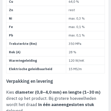
Cu
64,0 %
Zn
rest
Ni
max. 0,3 %
Fe
max. 0,1 %
Pb
max. 0,1 %
Treksterkte (Rm)
350 MPa
Rek (A)
28 %
Warmtegeleiding
120 W/mK
Elektrische geleidbaarheid
15 MS/m
Verpakking en levering
Kies
diameter (0,8–4,0 mm) en lengte (1–30 m)
direct op het product. Bij grotere hoeveelheden
wordt het draad
in één aaneengesloten stuk
geleverd.