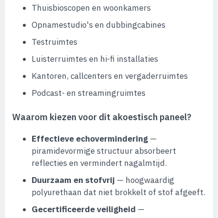
Thuisbioscopen en woonkamers
Opnamestudio's en dubbingcabines
Testruimtes
Luisterruimtes en hi-fi installaties
Kantoren, callcenters en vergaderruimtes
Podcast- en streamingruimtes
Waarom kiezen voor dit akoestisch paneel?
Effectieve echovermindering
—
piramidevormige structuur absorbeert
reflecties en vermindert nagalmtijd.
Duurzaam en stofvrij
— hoogwaardig
polyurethaan dat niet brokkelt of stof afgeeft.
Gecertificeerde veiligheid
—