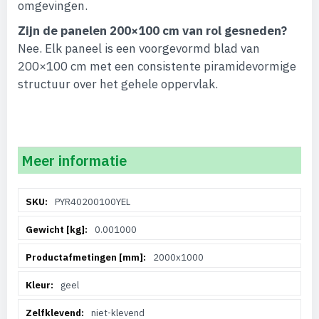
omgevingen.
Zijn de panelen 200×100 cm van rol gesneden?
Nee. Elk paneel is een voorgevormd blad van
200×100 cm met een consistente piramidevormige
structuur over het gehele oppervlak.
Meer informatie
Meer
PYR40200100YEL
informatie
0.001000
2000x1000
geel
niet-klevend