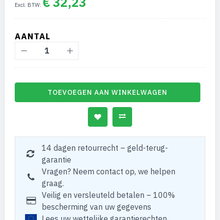
€ 32,23
AANTAL
TOEVOEGEN AAN WINKELWAGEN
14 dagen retourrecht – geld-terug-
garantie
Vragen? Neem contact op, we helpen
graag.
Veilig en versleuteld betalen – 100%
bescherming van uw gegevens
Lees uw wettelijke garantierechten