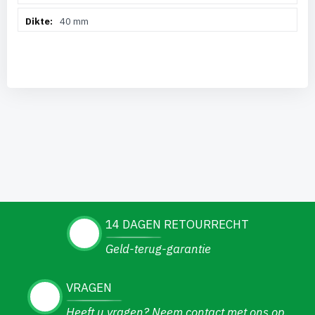
40 mm
14 DAGEN RETOURRECHT
Geld-terug-garantie
VRAGEN
Heeft u vragen? Neem contact met ons op.