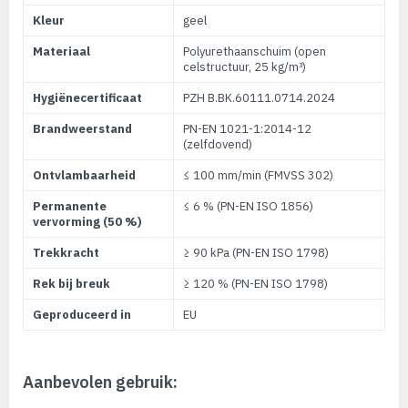
Kleur
geel
Materiaal
Polyurethaanschuim (open
celstructuur, 25 kg/m³)
Hygiënecertificaat
PZH B.BK.60111.0714.2024
Brandweerstand
PN-EN 1021-1:2014-12
(zelfdovend)
Ontvlambaarheid
≤ 100 mm/min (FMVSS 302)
Permanente
≤ 6 % (PN-EN ISO 1856)
vervorming (50 %)
Trekkracht
≥ 90 kPa (PN-EN ISO 1798)
Rek bij breuk
≥ 120 % (PN-EN ISO 1798)
Geproduceerd in
EU
Aanbevolen gebruik: