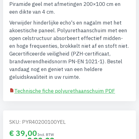
afbeeldingen-
Piramide geel met afmetingen 200×100 cm en
gallerij
een dikte van 4 cm.
Verwijder hinderlijke echo's en nagalm met het
akoestische paneel. Polyurethaanschuim met een
open celstructuur absorbeert effectief midden-
en hoge frequenties, brokkelt niet af en stoft niet.
Gecertificeerde veiligheid (PZH-certificaat,
brandwerendheidsnorm PN-EN 1021-1). Bestel
vandaag nog en geniet van een heldere
geluidskwaliteit in uw ruimte.
Technische fiche polyurethaanschuim PDF
SKU: PYR40200100YEL
€ 39,00